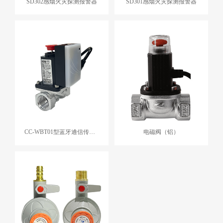
SD302感烟火灾探测报警器
SD301感烟火灾探测报警器
CC-WBT01型蓝牙通信传输装置
电磁阀（铝）