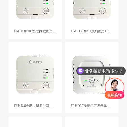
JT-HD3030C型联网款家用燃气报警器
JT-HD3030/LJ系列家用可燃气体报警器
业务微信电话多少？
JT-HD3030B（BLE ）家用可燃气体探测器
JT-HD3020家用可燃气体探测器