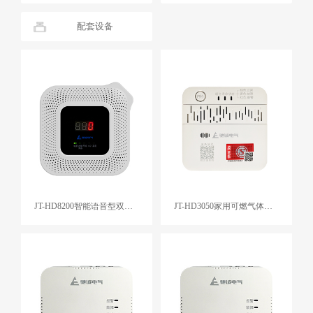
配套设备
JT-HD8200智能语音型双气体报警器
JT-HD3050家用可燃气体探测器