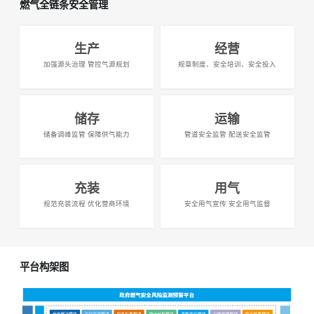
燃气全链条安全管理
生产
经营
加强源头治理 管控气源规划
规章制度、安全培训、安全投入
储存
运输
储备调峰监管 保障供气能力
管道安全监管 配送安全监管
充装
用气
规范充装流程 优化营商环境
安全用气宣传 安全用气监督
平台构架图