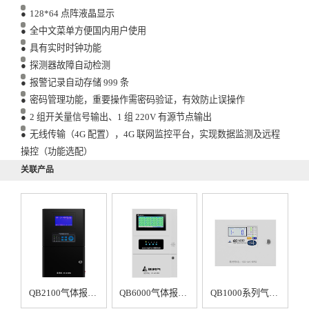
●
128*64 点阵液晶显示
●
全中文菜单方便国内用户使用
●
具有实时时钟功能
●
探测器故障自动检测
●
报警记录自动存储 999 条
●
密码管理功能，重要操作需密码验证，有效防止误操作
●
2 组开关量信号输出、1 组 220V 有源节点输出
●
无线传输（4G 配置），4G 联网监控平台，实现数据监测及远程
操控（功能选配）
关联产品
QB2100气体报警控制器
QB6000气体报警控制器
QB1000系列气体报警控制器