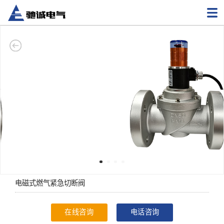
电磁式燃气紧急切断阀
在线咨询
电话咨询