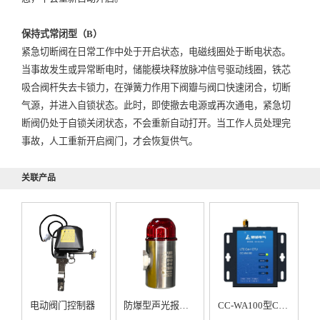
保持式常闭型（B）
紧急切断阀在日常工作中处于开启状态，电磁线圈处于断电状态。
当事故发生或异常断电时，储能模块释放脉冲信号驱动线圈，铁芯
吸合阀杆失去卡锁力，在弹簧力作用下阀瓣与阀口快速闭合，切断
气源，并进入自锁状态。此时，即使撤去电源或再次通电，紧急切
断阀仍处于自锁关闭状态，不会重新自动打开。当工作人员处理完
事故，人工重新开启阀门，才会恢复供气。
关联产品
电动阀门控制器
防爆型声光报警器
CC-WA100型Cat-1数据传输装置