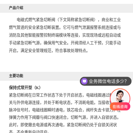
产品介绍
电磁式燃气紧急切断阀（下文简称紧急切断阀），商业和工业
燃气管道的安全紧急切断装置。它可与燃气泄漏报警系统连接或与
消防及其他智能报警控制终端模块等连接，实现现场或远程自动或
手动紧急切断气源，确保用气安全。开阀须经人工干预，只能手动
开启，满足安全管理规范，符合事故处理特点。
主要功能
业务微信电话多少？
保持式常开型（K）
紧急切断阀在日常工作状态下处于开启状态，电磁线圈通过触点开
关与外供电源连接，并处于断电状态，不消耗电能。当接收到外部
脉冲信号时，电磁线圈瞬时通电，铁芯吸合，阀杆失去卡锁力，在
弹簧力作用下阀瓣与阀口快速闭合，切断气源，并进入自锁状态。
此时，即使撤去电源或再次通电，紧急切断阀仍处于自锁关闭状
态，不会重新自动开启。