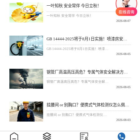
一叶知秋 安全常伴 今日立秋！
一叶知秋 安全常伴 今日立秋！
2026-08-07
GB 14444-2025将于8月1日实施！喷漆房安装可燃气体探测器成硬性要求
GB 14444-2025将于8月1日实施！喷漆房安装可燃气体探测器成硬性要求
2026-08-05
钢管厂高温高压高危？专属气体安全解决方案，降低安全隐患！
钢管厂高温高压高危？专属气体安全解决方案，降低安全隐患！
2026-08-05
挂腰间 or 别胸口？便携式气体检测仪怎么佩戴更安全？
挂腰间 or 别胸口？便携式气体检测仪怎么佩戴更安全？
2026-08-03