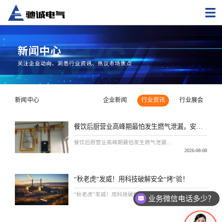
新闻中心
企业新闻
行业资讯
行业展会
餐饮后厨营业高峰期最怕发生燃气泄漏，安防方案提前备好
餐饮后厨营业高峰期最怕发生燃气泄漏，安防方案提前备好
2026-08-08
“秋老虎”发威！用科技破解安全“烤”验！
“秋老虎”发威！用科技破解安全“烤”验！
业务微信电话多少？
2026-08-07